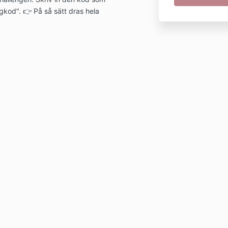
gkod". 👉 På så sätt dras hela