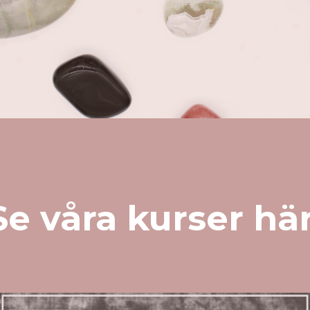
Se våra kurser här